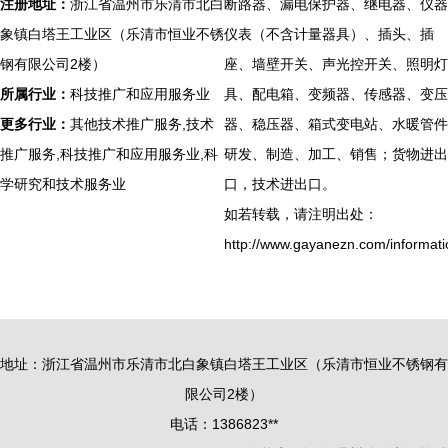
注册地址：
浙江省温州市乐清市北白
断路器、漏电保护器、继电器、仪器
象镇白塔王工业区（乐清市恒业不锈
仪表（不含计量器具）、插头、插
钢有限公司2楼）
座、墙壁开关、声光控开关、照明灯
所属行业：
科技推广和应用服务业
具、配电箱、变频器、传感器、变压
更多行业：
其他技术推广服务,技术
器、稳压器、箱式变电站、水暖管件
推广服务,科技推广和应用服务业,科
研发、制造、加工、销售；货物进出
学研究和技术服务业
口，技术进出口。
如若转载，请注明出处：
http://www.gayanezn.com/informati
地址：浙江省温州市乐清市北白象镇白塔王工业区（乐清市恒业不锈钢有
限公司2楼）
电话：1386823**