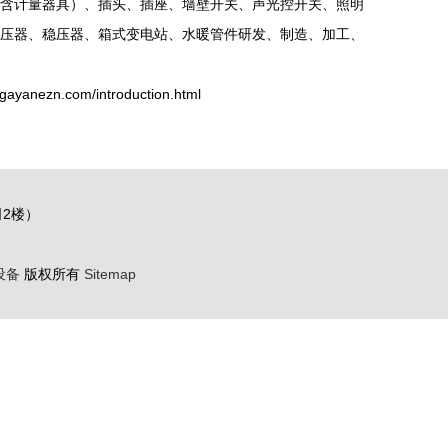
含计量器具）、插头、插座、墙壁开关、声光控开关、照明
压器、稳压器、箱式变电站、水暖管件研发、制造、加工、
ezn.com/introduction.html
2楼）
设备
版权所有
Sitemap