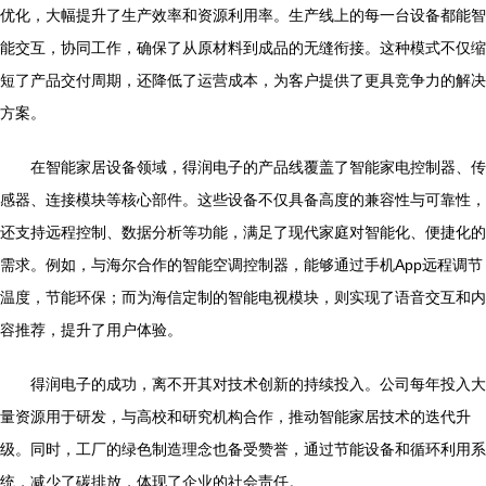
优化，大幅提升了生产效率和资源利用率。生产线上的每一台设备都能智
能交互，协同工作，确保了从原材料到成品的无缝衔接。这种模式不仅缩
短了产品交付周期，还降低了运营成本，为客户提供了更具竞争力的解决
方案。
在智能家居设备领域，得润电子的产品线覆盖了智能家电控制器、传
感器、连接模块等核心部件。这些设备不仅具备高度的兼容性与可靠性，
还支持远程控制、数据分析等功能，满足了现代家庭对智能化、便捷化的
需求。例如，与海尔合作的智能空调控制器，能够通过手机App远程调节
温度，节能环保；而为海信定制的智能电视模块，则实现了语音交互和内
容推荐，提升了用户体验。
得润电子的成功，离不开其对技术创新的持续投入。公司每年投入大
量资源用于研发，与高校和研究机构合作，推动智能家居技术的迭代升
级。同时，工厂的绿色制造理念也备受赞誉，通过节能设备和循环利用系
统，减少了碳排放，体现了企业的社会责任。