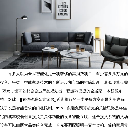
许多人以为全屋智能化是一项奢侈的高消费项目，至少需要几万元的
投入。得益于智能家居技术的不断进步和市场的推陈出新，最低预算仅需
1万元，也可以配合合适产品规划出一套运转便捷的全居家一体智能系
统。对此，[[有你物联智能家居]]近期推行的一类平价方案正是为用户解
决了长远智能需求的门槛限制。\n\n一条避免预算超支的关键思路是将住
宅内成本较低但直接负责具体功能的设备智能互联。适合接入系统的入场
设备可以由两大品类组合完成：首先要调配照明与窗帘架构。简约家用常