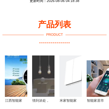
更新时间：2026-08-06 04:18:38
产品列表
PRODUCT
----------------
江西智能家
情到浓处，
米家智能家
智能家居市
居产品厂家
手控灯 宜
居产品最值
场火爆背后