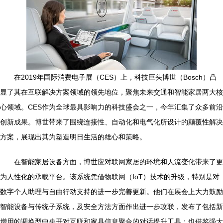
在2019年国际消费电子展（CES）上，科技巨头博世（Bosch）凸
显了其在互联解决方案领域的领先地位，聚焦未来交通和智能家居两大核
心领域。CES作为全球最具影响力的科技盛会之一，今年汇集了众多前沿
创新成果。博世带来了围绕连接性、自动化和电气化所设计的颠覆性解决
方案，展现出其为塑造明日生活的雄心和策略。
在智能家居设备方面，博世应对联网家居的环境和人流变化带来了更
为人性化的承载平台。该系统凭借物联网（IoT）技术的升级，特别是对
数字个人助理与自由行动支持的进一步完善更新。他们在展会上大力鼓励
智能设备与传统子系统，及安全方法方面作出进一步攻联，发布了包括新
增用的调换型中央开对互联和家具信息聚合的对话提升工具；也借鉴强大