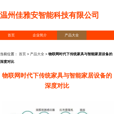
温州佳雅安智能科技有限公司
首页
企业简介
产品大全
联系我们
企业信息
访客留言
当前位置：
首页
>
产品大全
>
物联网时代下传统家具与智能家居设备的
深度对比
物联网时代下传统家具与智能家居设备的
深度对比