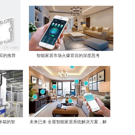
买的推荐
智能家居市场火爆背后的深度思考
种冰箱的智
未来已来 全屋智能家居系统解决方案，解
锁全智能生活体验