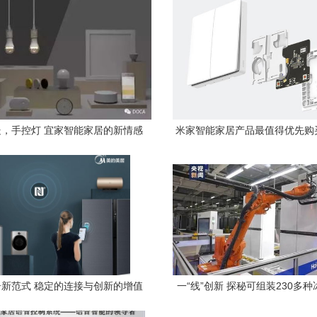
，手控灯 宜家智能家居的新情感
米家智能家居产品最值得优先购
表达
新范式 稳定的连接与创新的增值
一“线”创新 探秘可组装230多
服务双轮驱动体验升级
能工厂