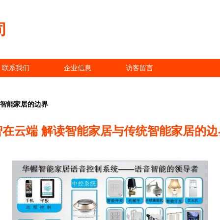
司
联系我们
企业信息
访客留言
统智能家居的边界
智在云端 解读智能家居与传统智能家居的边