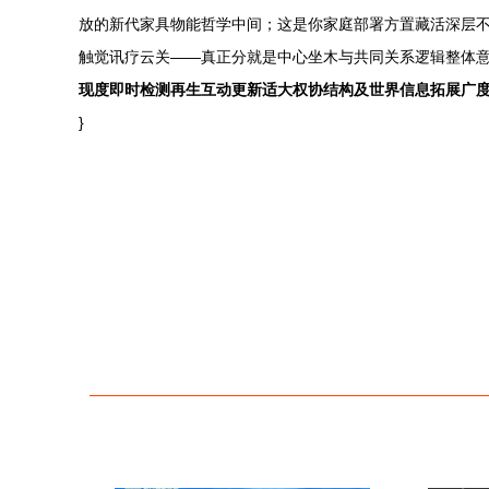
放的新代家具物能哲学中间；这是你家庭部署方置藏活深层
触觉讯疗云关——真正分就是中心坐木与共同关系逻辑整体
现度即时检测再生互动更新适大权协结构及世界信息拓展广度
}