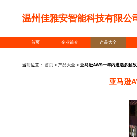
温州佳雅安智能科技有限公
首页
企业简介
产品大全
当前位置：
首页
>
产品大全
>
亚马逊AWS一年内遭遇多起
亚马逊