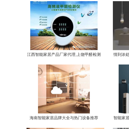
江西智能家居产品厂家代理,上饶甲醛检测
情到浓处
仪新飞专业生产
海南智能家居品牌大全与热门设备推荐
智能家居