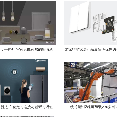
，手控灯 宜家智能家居的新情感
米家智能家居产品最值得优先购
表达
新范式 稳定的连接与创新的增值
一“线”创新 探秘可组装230多
服务双轮驱动体验升级
能工厂