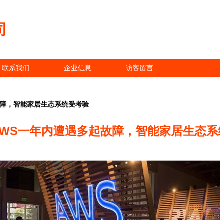
司
联系我们
企业信息
访客留言
故障，智能家居生态系统受考验
AWS一年内遭遇多起故障，智能家居生态系