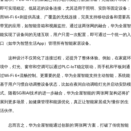
即可实现稳定、低延迟的设备连接，尤其适用于照明、安防等固定设备；
而Wi-Fi 6+则提供高速、广覆盖的无线连接，完美支持移动设备和需要高
带宽的应用，如智能音箱和视频监控。通过这两张网的融合，华为全屋智
能实现了设备间的无缝互联，用户只需一次配置，即可通过一个统一的入
口（如华为智慧生活App）管理所有智能家居设备。
这种设计不仅简化了连接过程，还提升了整体体验。例如，在家庭环
境中，灯光、窗帘和空调可以通过PLC-IoT稳定联动，而手机和平板则通
过Wi-Fi 6+流畅控制。更重要的是，华为全屋智能支持主动智能，系统能
基于用户习惯自动调整设备状态，比如在夜间自动调暗灯光并启动安防模
式。随着5G和AI技术的进一步融合，华为全屋智能的‘两张网’架构还将扩
展到更多场景，如健康管理和能源优化，真正让智能家居成为‘懂你’的生
活伙伴。
总而言之，华为全屋智能通过创新的‘两张网’方案，打破了传统智能