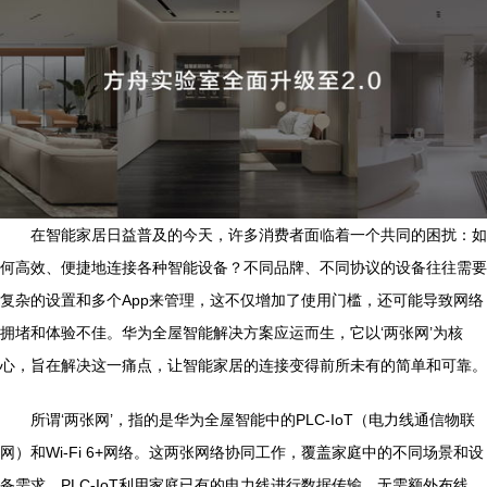
在智能家居日益普及的今天，许多消费者面临着一个共同的困扰：如
何高效、便捷地连接各种智能设备？不同品牌、不同协议的设备往往需要
复杂的设置和多个App来管理，这不仅增加了使用门槛，还可能导致网络
拥堵和体验不佳。华为全屋智能解决方案应运而生，它以‘两张网’为核
心，旨在解决这一痛点，让智能家居的连接变得前所未有的简单和可靠。
所谓‘两张网’，指的是华为全屋智能中的PLC-IoT（电力线通信物联
网）和Wi-Fi 6+网络。这两张网络协同工作，覆盖家庭中的不同场景和设
备需求。PLC-IoT利用家庭已有的电力线进行数据传输，无需额外布线，