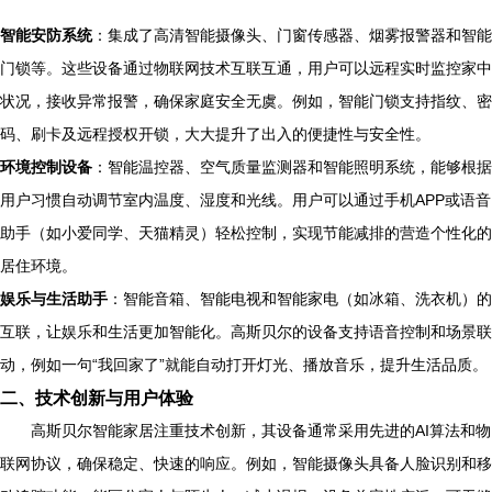
智能安防系统
：集成了高清智能摄像头、门窗传感器、烟雾报警器和智能
门锁等。这些设备通过物联网技术互联互通，用户可以远程实时监控家中
状况，接收异常报警，确保家庭安全无虞。例如，智能门锁支持指纹、密
码、刷卡及远程授权开锁，大大提升了出入的便捷性与安全性。
环境控制设备
：智能温控器、空气质量监测器和智能照明系统，能够根据
用户习惯自动调节室内温度、湿度和光线。用户可以通过手机APP或语音
助手（如小爱同学、天猫精灵）轻松控制，实现节能减排的营造个性化的
居住环境。
娱乐与生活助手
：智能音箱、智能电视和智能家电（如冰箱、洗衣机）的
互联，让娱乐和生活更加智能化。高斯贝尔的设备支持语音控制和场景联
动，例如一句“我回家了”就能自动打开灯光、播放音乐，提升生活品质。
二、技术创新与用户体验
高斯贝尔智能家居注重技术创新，其设备通常采用先进的AI算法和物
联网协议，确保稳定、快速的响应。例如，智能摄像头具备人脸识别和移