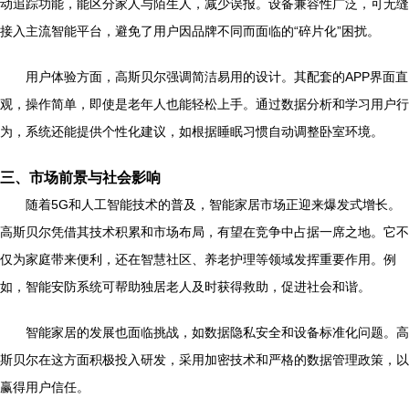
动追踪功能，能区分家人与陌生人，减少误报。设备兼容性广泛，可无缝
接入主流智能平台，避免了用户因品牌不同而面临的“碎片化”困扰。
用户体验方面，高斯贝尔强调简洁易用的设计。其配套的APP界面直
观，操作简单，即使是老年人也能轻松上手。通过数据分析和学习用户行
为，系统还能提供个性化建议，如根据睡眠习惯自动调整卧室环境。
三、市场前景与社会影响
随着5G和人工智能技术的普及，智能家居市场正迎来爆发式增长。
高斯贝尔凭借其技术积累和市场布局，有望在竞争中占据一席之地。它不
仅为家庭带来便利，还在智慧社区、养老护理等领域发挥重要作用。例
如，智能安防系统可帮助独居老人及时获得救助，促进社会和谐。
智能家居的发展也面临挑战，如数据隐私安全和设备标准化问题。高
斯贝尔在这方面积极投入研发，采用加密技术和严格的数据管理政策，以
赢得用户信任。