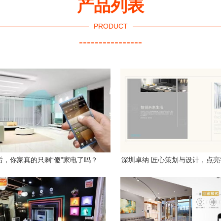
产品列表
PRODUCT
----------------
后，你家真的只剩“傻”家电了吗？
深圳卓纳 匠心策划与设计，点
品牌未来