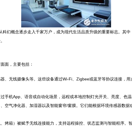
已从科幻概念逐步走入千家万户，成为现代生活品质升级的重要标志。其
验。
方面面，主要包括：
、无线摄像头等。这些设备通过Wi-Fi、Zigbee或蓝牙等协议连接
过手机App、语音或自动化场景，远程或本地控制灯光开关、亮度、色
、空气净化器、加湿器以及智能窗帘/窗膜。它们能根据环境传感器数据
机、烤箱）被赋予无线连接能力，支持远程操控、状态监测与智能程序。