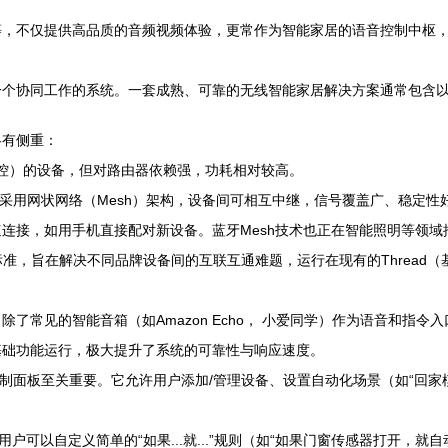
等，不仅提供高品质的音频视频体验，更常作为智能家居的语音控制中枢
一个协同工作的系统。一套成熟、可靠的无线智能家居解决方案通常包含
各有侧重：
控）的设备，但对路由器依赖强，功耗相对较高。
采用网状网络（Mesh）架构，设备间可相互中继，信号覆盖广、稳定性
连接，如用手机直接配对新设备。蓝牙Mesh技术也正在智能照明等领域
，旨在解决不同品牌设备间的互联互通难题，运行在现有的Thread（基于I
除了常见的智能音箱（如Amazon Echo， 小爱同学）作为语音和指令
基础功能运行，极大提升了系统的可靠性与响应速度。
控制面板至关重要。它允许用户添加/管理设备、设置自动化场景（如“回家
用户可以自定义简单的“如果...就...”规则（如“如果门窗传感器打开，