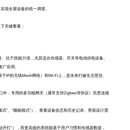
，实现全屋设备的统一调度。
以下关键要素：
好、抗干扰能力强，尤其适合传感器、开关等电池供电设备。
推广应用。
P的无线Mesh网络）和Wi-Fi上，是未来打破生态壁垒、
入口外，专用的多功能网关（通常支持Zigbee等协议）负责连接
模式”、“睡眠模式”）、查看设备状态和历史记录。界面设计需
就自动开灯”），而更高级的系统能基于用户习惯和传感器数据，