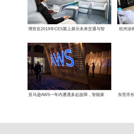
博世在2019年CES展上展示未来交通与智
杭州涂
能家居的互联方案
亚马逊AWS一年内遭遇多起故障，智能家
东莞市长
居生态系统受考验