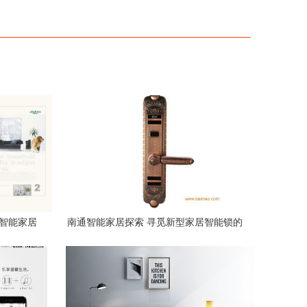
亮智能家居
南通智能家居探索 寻觅新型家居智能锁的
指南