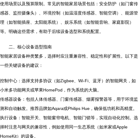
使用场景以及预算限制。常见的智能家居场景包括：安全防护（如门窗传
感器、监控摄像头）、环境控制（如温湿度传感器、智能空调）、能源管
理（如智能插座、太阳能系统）、娱乐系统（如智能音响、家庭影院）
等。明确这些需求，有助于后续设备选型和系统配置。
二、核心设备选型指南
智能家居设备种类繁多，选择时应注重兼容性、稳定性和扩展性。以下是
一些关键设备的建议：
控制中心：选择支持多协议（如Zigbee、Wi-Fi、蓝牙）的智能网关，如
小米多功能网关或苹果HomePod，作为系统的大脑。
传感器设备：包括人体传感器、门窗传感器、烟雾报警器等，用于环境监
测和自动触发。推荐品牌如Aqara或Philips Hue，确保低功耗和高精度。
执行设备：智能开关、智能窗帘电机、智能门锁等，实现自动化控制。选
择时注意与网关的兼容性，例如使用同一生态系统（如米家或Apple
HomeKit）的设备。