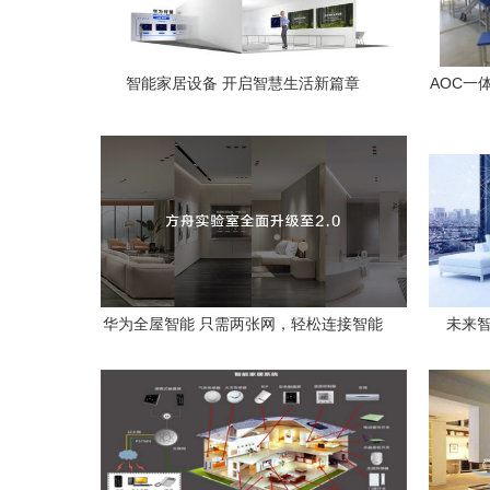
智能家居设备 开启智慧生活新篇章
AOC一
能未
华为全屋智能 只需两张网，轻松连接智能
未来
家居新未来