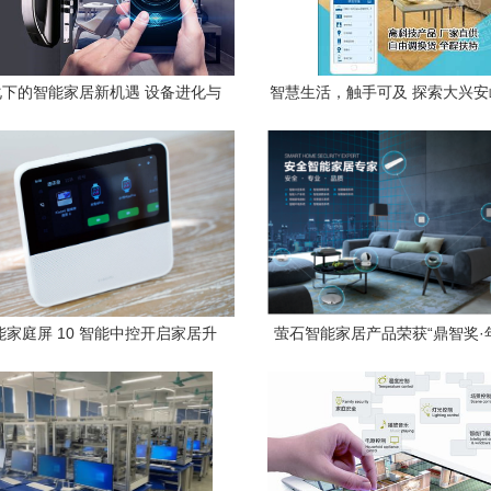
下的智能家居新机遇 设备进化与
智慧生活，触手可及 探索大兴
生活重构
的智能家居生态系统
家庭屏 10 智能中控开启家居升
萤石智能家居产品荣获“鼎智奖·
级新体验
产品”殊荣