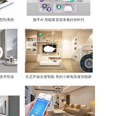
选型到系统
握手AI 智能家居迎来最好的时代
与技术性设
生态开放全屋智能 美的小家电加速智能家
居布局