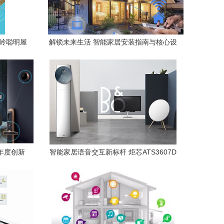
安岭聪明屋
解锁未来生活 智能家居安装指南与核心设
备详解
年度创新
智能家居语音交互新标杆 炬芯ATS3607D
赋能格力AI空调