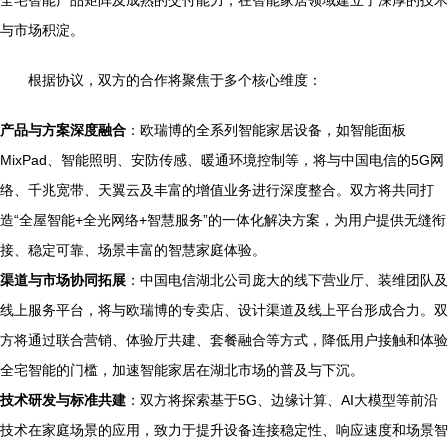
全宅智能产品矩阵及成熟的交付能力，在智能家居领域建立了深厚的技术
与市场积淀。
根据协议，双方的合作将聚焦于多个核心维度：
产品与方案深度融合
：欧瑞博的全系列智能家居设备，如智能面板
MixPad、智能照明、安防传感、暖通环境控制等，将与中国电信的5G网
络、千兆宽带、天翼云及丰富的增值业务进行深度整合。双方将共同打
造“全屋智能+全光网络+智慧服务”的一体化解决方案，为用户提供无缝衔
接、稳定可靠、场景丰富的智慧家庭体验。
渠道与市场协同拓展
：中国电信湖北公司庞大的线下营业厅、装维团队及
线上服务平台，将与欧瑞博的专卖店、设计渠道及线上平台形成合力。双
方将通过联合营销、体验厅共建、套餐融合等方式，降低用户接触和体验
全宅智能的门槛，加速智能家居在湖北市场的普及与下沉。
技术研发与标准共建
：双方将探索基于5G、边缘计算、AI大模型等前沿
技术在家庭场景的应用，致力于提升设备连接稳定性、响应速度和场景智