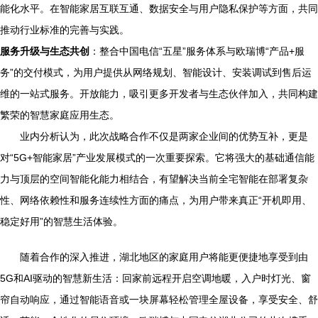
能化水平。在智能家居互联互通、数据安全与用户隐私保护等方面，共同
推动行业标准的完善与实践。
服务升级与生态共创
：整合中国电信“五星”服务体系与欧瑞博“产品+服
务”的交付模式，为用户提供从网络规划、智能设计、安装调试到售后运
维的一站式服务。开放能力，吸引更多开发者与生态伙伴加入，共同构建
繁荣的智慧家庭应用生态。
业内分析认为，此次战略合作不仅是两家企业间的优势互补，更是
对“5G+智能家居”产业发展模式的一次重要探索。它将强大的基础通信能
力与顶层的空间智能化能力相结合，有望解决当前全宅智能在部署复杂
性、网络依赖性和服务连续性方面的痛点，为用户带来真正“开机即用、
稳定好用”的智慧生活体验。
随着合作的深入推进，湖北地区的家庭用户将能更便捷地享受到由
5G和AI驱动的智慧新生活：回家前远程开启空调地暖，入户时灯光、窗
帘自动响应，通过智能语音或一块屏幕轻松管理全屋设备，享受安全、舒