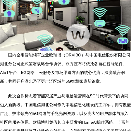
国内全宅智能领军企业欧瑞博（ORVIBO）与中国电信股份有限公司
湖北分公司正式签署战略合作协议。双方宣布将依托各自在智能硬件、
AIoT平台、5G网络、云服务及市场渠道方面的核心优势，深度融合创
新，共同开启湖北乃至更广泛区域的5G智慧家庭新篇章。
此次合作标志着智能家居产业与电信运营商在5G时代背景下的协同
迈入新阶段。中国电信湖北公司作为本地信息化建设的主力军，拥有覆盖
广泛、技术领先的5G网络与千兆光网资源，以及庞大的用户群体与深入
社区的服务体系。欧瑞博则凭借其自主研发的HomeAI操作系统、丰富的