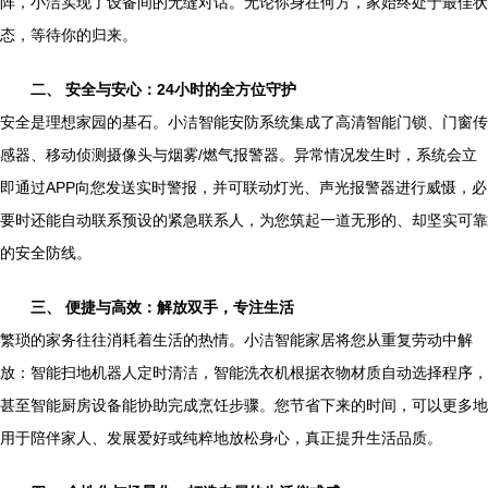
阵，小洁实现了设备间的无缝对话。无论你身在何方，家始终处于最佳状
态，等待你的归来。
二、 安全与安心：24小时的全方位守护
安全是理想家园的基石。小洁智能安防系统集成了高清智能门锁、门窗传
感器、移动侦测摄像头与烟雾/燃气报警器。异常情况发生时，系统会立
即通过APP向您发送实时警报，并可联动灯光、声光报警器进行威慑，必
要时还能自动联系预设的紧急联系人，为您筑起一道无形的、却坚实可靠
的安全防线。
三、 便捷与高效：解放双手，专注生活
繁琐的家务往往消耗着生活的热情。小洁智能家居将您从重复劳动中解
放：智能扫地机器人定时清洁，智能洗衣机根据衣物材质自动选择程序，
甚至智能厨房设备能协助完成烹饪步骤。您节省下来的时间，可以更多地
用于陪伴家人、发展爱好或纯粹地放松身心，真正提升生活品质。