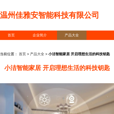
温州佳雅安智能科技有限公司
首页
企业简介
产品大全
联系我们
企业信息
访客留言
当前位置：
首页
>
产品大全
>
小洁智能家居 开启理想生活的科技钥匙
小洁智能家居 开启理想生活的科技钥匙