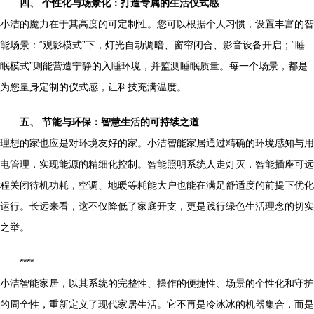
四、 个性化与场景化：打造专属的生活仪式感
小洁的魔力在于其高度的可定制性。您可以根据个人习惯，设置丰富的智
能场景：“观影模式”下，灯光自动调暗、窗帘闭合、影音设备开启；“睡
眠模式”则能营造宁静的入睡环境，并监测睡眠质量。每一个场景，都是
为您量身定制的仪式感，让科技充满温度。
五、 节能与环保：智慧生活的可持续之道
理想的家也应是对环境友好的家。小洁智能家居通过精确的环境感知与用
电管理，实现能源的精细化控制。智能照明系统人走灯灭，智能插座可远
程关闭待机功耗，空调、地暖等耗能大户也能在满足舒适度的前提下优化
运行。长远来看，这不仅降低了家庭开支，更是践行绿色生活理念的切实
之举。
****
小洁智能家居，以其系统的完整性、操作的便捷性、场景的个性化和守护
的周全性，重新定义了现代家居生活。它不再是冷冰冰的机器集合，而是